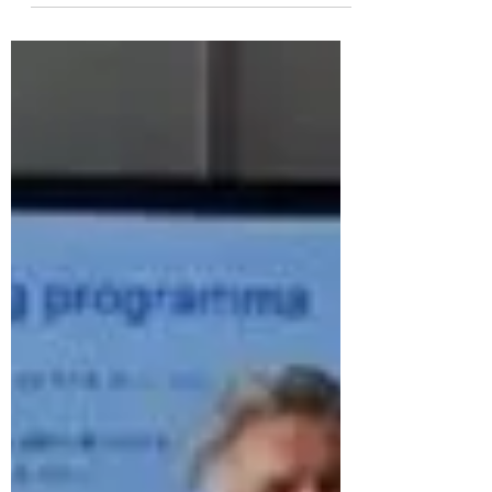
Binnen Stadse Werken wordt afgelopen
maanden hard gewerkt aan het vergroten
van het gezamenlijk
veiligheidsbewustzijn. Hiervoor zijn...