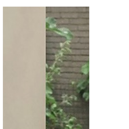
Wij als CHEMGroep kunnen uw
binnenklimaat inzichtelijk maken....