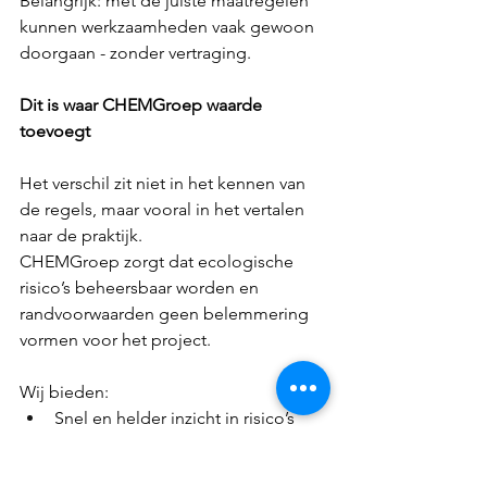
Belangrijk: met de juiste maatregelen 
kunnen werkzaamheden vaak gewoon 
doorgaan - zonder vertraging.  
Dit is waar CHEMGroep waarde 
toevoegt
Het verschil zit niet in het kennen van 
de regels, maar vooral in het vertalen 
naar de praktijk. 
CHEMGroep zorgt dat ecologische 
risico’s beheersbaar worden en 
randvoorwaarden geen belemmering 
vormen voor het project. 
Wij bieden: 
Snel en helder inzicht in risico’s  
Praktische en uitvoerbare 
maatregelen  