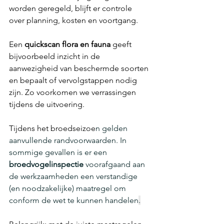
worden geregeld, blijft er controle 
over planning, kosten en voortgang. 
Een 
quickscan flora en fauna
 geeft
bijvoorbeeld inzic
ht in de 
aanwezigheid van beschermde soorten 
en bepaalt of vervolgstappen nodig 
zijn. Zo voorkomen we verrassingen 
tijdens de uitvoering. 
Tijdens het broedseizoe
n gelden 
aanvullende randvoorwaarden. In 
sommige gevallen is er een
broedvogelinspectie
 voorafgaand aan 
de werkzaamheden een verstandige 
(en noodzakelijke) maatregel o
m 
conform de wet te kunnen handelen
.