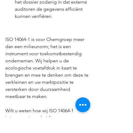
het dossier zodanig in dat externe 
auditoren de gegevens efficiënt 
kunnen verifiëren.
ISO 14064-1 is voor Chemgroep meer 
dan een milieunorm; het is een 
instrument voor toekomstbestendig 
ondernemen. Wij helpen u de 
ecologische voetafdruk in kaart te 
brengen en mee te denken om deze te 
verkleinen en uw marktpositie te 
versterken door duurzaamheid 
meetbaar te maken.
Wilt u weten hoe wij ISO 14064-1 
integreren in uw huidige 
bedrijfsprocessen? Neem contact op 
met onze specialisten voor een 