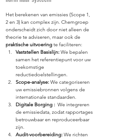
Het berekenen van emissies (Scope 1, 
2 en 3) kan complex zijn. Chemgroep 
onderscheidt zich door niet alleen de 
theorie te adviseren, maar ook de 
praktische uitvoering
 te faciliteren:
Vaststellen Basislijn:
 We bepalen 
samen het referentiepunt voor uw 
toekomstige 
reductiedoelstellingen.
Scope-analyse:
 We categoriseren 
uw emissiebronnen volgens de 
internationale standaarden.
Digitale Borging :
  We integreren 
de emissiedata, zodat rapportages 
betrouwbaar en reproduceerbaar 
zijn.
Audit-voorbereiding:
 We richten 