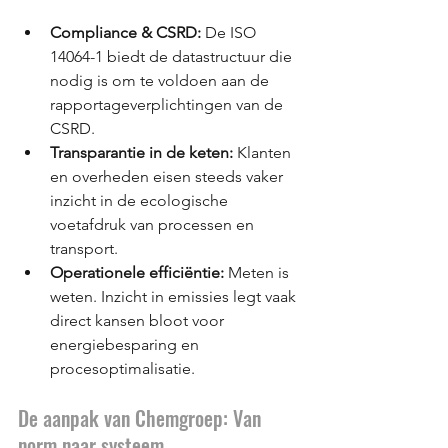
Compliance & CSRD:
 De ISO 
14064-1 biedt de datastructuur die 
nodig is om te voldoen aan de 
rapportageverplichtingen van de 
CSRD.
Transparantie in de keten:
 Klanten 
en overheden eisen steeds vaker 
inzicht in de ecologische 
voetafdruk van processen en 
transport.
Operationele efficiëntie:
 Meten is 
weten. Inzicht in emissies legt vaak 
direct kansen bloot voor 
energiebesparing en 
procesoptimalisatie.
De aanpak van Chemgroep: Van 
norm naar systeem